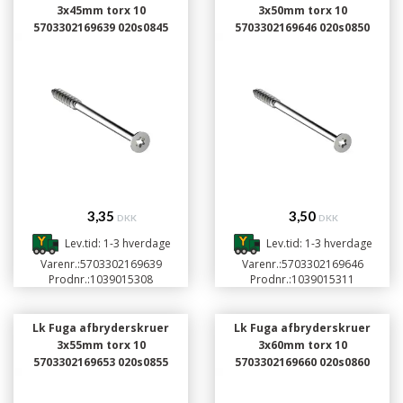
3x45mm torx 10
3x50mm torx 10
5703302169639 020s0845
5703302169646 020s0850
3,35
3,50
DKK
DKK
Lev.tid: 1-3 hverdage
Lev.tid: 1-3 hverdage
Varenr.:
5703302169639
Varenr.:
5703302169646
Prodnr.:
1039015308
Prodnr.:
1039015311
Lk Fuga afbryderskruer
Lk Fuga afbryderskruer
3x55mm torx 10
3x60mm torx 10
5703302169653 020s0855
5703302169660 020s0860