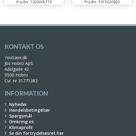
Prodnr.:
1020005770
Prodnr.:
1017020920
KONTAKT OS
YouSave.dk
Jbs Hobro ApS.
Adelgade 42
9500 Hobro
Cvr. nr 31771382
INFORMATION
Nyheder
Handelsbetingelser
Spørgsmål
Omkring os
Klimaprofil
Se din fortrydelsesret her