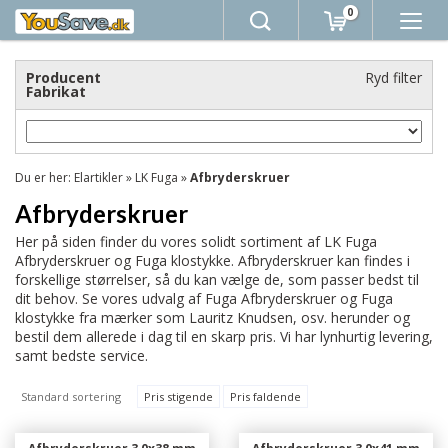
0
Producent
Ryd filter
Fabrikat
Du er her:
Elartikler
»
LK Fuga
»
Afbryderskruer
Afbryderskruer
Her på siden finder du vores solidt sortiment af LK Fuga
Afbryderskruer og Fuga klostykke. Afbryderskruer kan findes i
forskellige størrelser, så du kan vælge de, som passer bedst til
dit behov. Se vores udvalg af Fuga Afbryderskruer og Fuga
klostykke fra mærker som Lauritz Knudsen, osv. herunder og
bestil dem allerede i dag til en skarp pris. Vi har lynhurtig levering,
samt bedste service.
Standard sortering
Pris stigende
Pris faldende