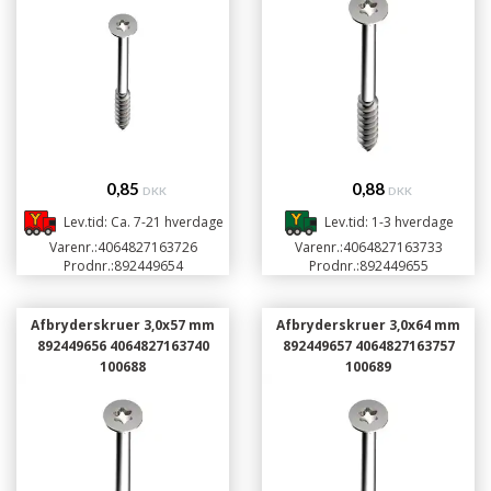
0,85
0,88
DKK
DKK
Lev.tid: Ca. 7-21 hverdage
Lev.tid: 1-3 hverdage
Varenr.:
4064827163726
Varenr.:
4064827163733
Prodnr.:
892449654
Prodnr.:
892449655
Afbryderskruer 3,0x57 mm
Afbryderskruer 3,0x64 mm
892449656 4064827163740
892449657 4064827163757
100688
100689