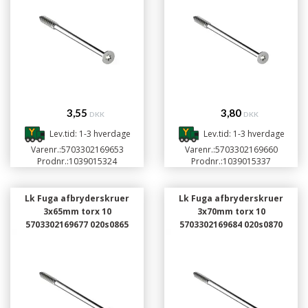
3,55
3,80
DKK
DKK
Lev.tid: 1-3 hverdage
Lev.tid: 1-3 hverdage
Varenr.:
5703302169653
Varenr.:
5703302169660
Prodnr.:
1039015324
Prodnr.:
1039015337
Lk Fuga afbryderskruer
Lk Fuga afbryderskruer
3x65mm torx 10
3x70mm torx 10
5703302169677 020s0865
5703302169684 020s0870