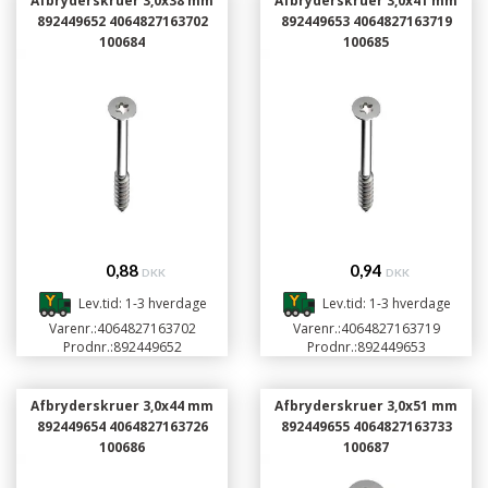
Afbryderskruer 3,0x38 mm
Afbryderskruer 3,0x41 mm
892449652 4064827163702
892449653 4064827163719
100684
100685
0,88
0,94
DKK
DKK
Lev.tid: 1-3 hverdage
Lev.tid: 1-3 hverdage
Varenr.:
4064827163702
Varenr.:
4064827163719
Prodnr.:
892449652
Prodnr.:
892449653
Afbryderskruer 3,0x44 mm
Afbryderskruer 3,0x51 mm
892449654 4064827163726
892449655 4064827163733
100686
100687