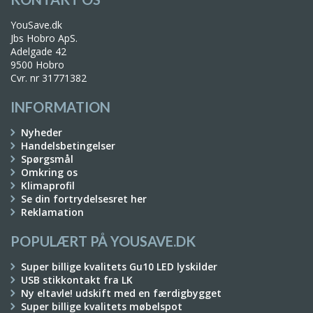
YouSave.dk
Jbs Hobro ApS.
Adelgade 42
9500 Hobro
Cvr. nr 31771382
INFORMATION
Nyheder
Handelsbetingelser
Spørgsmål
Omkring os
Klimaprofil
Se din fortrydelsesret her
Reklamation
POPULÆRT PÅ YOUSAVE.DK
Super billige kvalitets Gu10 LED lyskilder
USB stikkontakt fra LK
Ny eltavle! udskift med en færdigbygget
Super billige kvalitets møbelspot