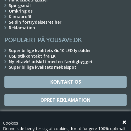
Spørgsmål
Omkring os
Klimaprofil
Se din fortrydelsesret her
Reklamation
POPULÆRT PÅ YOUSAVE.DK
Super billige kvalitets Gu10 LED lyskilder
USB stikkontakt fra LK
Ny eltavle! udskift med en færdigbygget
Super billige kvalitets møbelspot
KONTAKT OS
OPRET REKLAMATION
TILMELD NYHEDSBREV
Cookies
Denne side benytter sig af cookies, for at fungere 100% optimalt