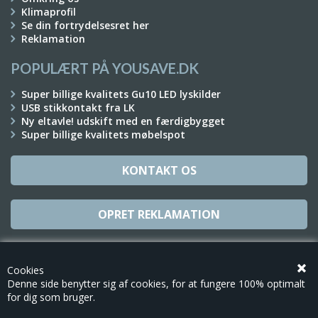
Klimaprofil
Se din fortrydelsesret her
Reklamation
POPULÆRT PÅ YOUSAVE.DK
Super billige kvalitets Gu10 LED lyskilder
USB stikkontakt fra LK
Ny eltavle! udskift med en færdigbygget
Super billige kvalitets møbelspot
KONTAKT OS
OPRET REKLAMATION
TILMELD NYHEDSBREV
Cookies
Denne side benytter sig af cookies, for at fungere 100% optimalt
for dig som bruger.