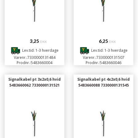
3,25
6,25
DKK
DKK
Lev.tid: 1-3 hverdage
Lev.tid: 1-3 hverdage
Varenr.:
7330000131484
Varenr.:
7330000131507
Prodnr.:
5483660004
Prodnr.:
5483660046
Signalkabel pt 3x2x0,6 hvid
Signalkabel pt 4x2x0,6 hvid
5483660062 7330000131521
5483660088 7330000131545