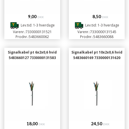
9,00
8,50
DKK
DKK
Lev.tid: 1-3 hverdage
Lev.tid: 1-3 hverdage
Varenr.:
7330000131521
Varenr.:
7330000131545
Prodnr.:
5483660062
Prodnr.:
5483660088
Signalkabel pt 6x2x0,6 hvid
Signalkabel pt 10x2x0,6 hvid
5483660127 7330000131583
5483660169 7330000131620
18,00
24,50
DKK
DKK