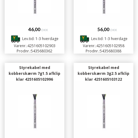
46,00
56,00
DKK
DKK
Lev.tid: 1-3 hverdage
Lev.tid: 1-3 hverdage
Varenr.:
4251605102903
Varenr.:
4251605102958
Prodnr.:
5435680362
Prodnr.:
5435680388
Styrekabel med
Styrekabel med
kobberskærm 7g1.5 afklip
kobberskærm 3g2.5 afklip
klar 4251605102996
klar 4251605103122