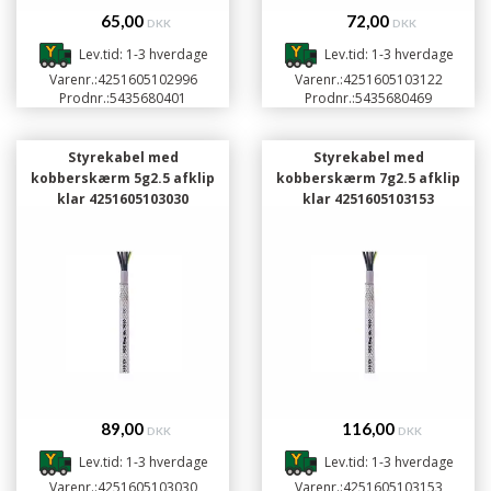
65,00
72,00
DKK
DKK
Lev.tid: 1-3 hverdage
Lev.tid: 1-3 hverdage
Varenr.:
4251605102996
Varenr.:
4251605103122
Prodnr.:
5435680401
Prodnr.:
5435680469
Styrekabel med
Styrekabel med
kobberskærm 5g2.5 afklip
kobberskærm 7g2.5 afklip
klar 4251605103030
klar 4251605103153
89,00
116,00
DKK
DKK
Lev.tid: 1-3 hverdage
Lev.tid: 1-3 hverdage
Varenr.:
4251605103030
Varenr.:
4251605103153