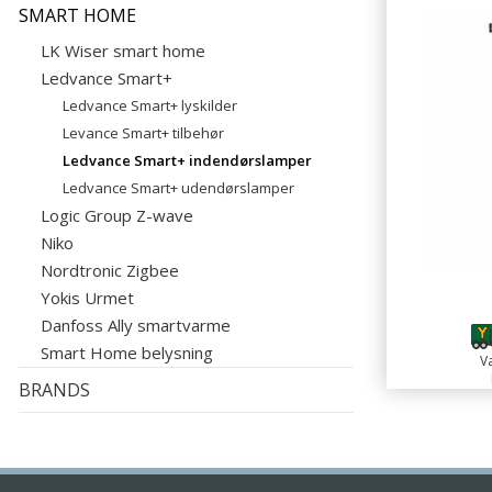
SMART HOME
LK Wiser smart home
Ledvance Smart+
Ledvance Smart+ lyskilder
Levance Smart+ tilbehør
Ledvance Smart+ indendørslamper
Ledvance Smart+ udendørslamper
Logic Group Z-wave
Niko
Nordtronic Zigbee
Yokis Urmet
Danfoss Ally smartvarme
Smart Home belysning
Va
BRANDS