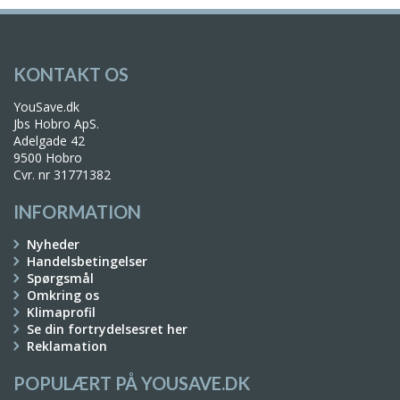
KONTAKT OS
YouSave.dk
Jbs Hobro ApS.
Adelgade 42
9500 Hobro
Cvr. nr 31771382
INFORMATION
Nyheder
Handelsbetingelser
Spørgsmål
Omkring os
Klimaprofil
Se din fortrydelsesret her
Reklamation
POPULÆRT PÅ YOUSAVE.DK