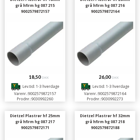
grå hfirm hg 087 215
grå hfirm hg 087 216
9002579872157
9002579872164
18,50
26,00
DKK
DKK
Lev.tid: 1-3 hverdage
Lev.tid: 1-3 hverdage
Varenr.:
9002579872157
Varenr.:
9002579872164
Prodnr.:
9030992260
Prodnr.:
9030992273
Dietzel Plastrør hf 25mm
Dietzel Plastrør hf 32mm
grå hfirm hg 087 217
grå hfirm hg 087 218
9002579872171
9002579872188