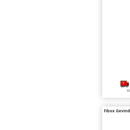
Va
Fibox Gevin