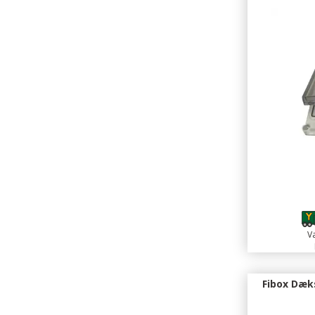
Va
Fibox Dæk