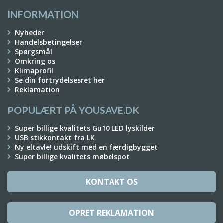
INFORMATION
Nyheder
Handelsbetingelser
Spørgsmål
Omkring os
Klimaprofil
Se din fortrydelsesret her
Reklamation
POPULÆRT PÅ YOUSAVE.DK
Super billige kvalitets Gu10 LED lyskilder
USB stikkontakt fra LK
Ny eltavle! udskift med en færdigbygget
Super billige kvalitets møbelspot
KONTAKT OS
OPRET REKLAMATION