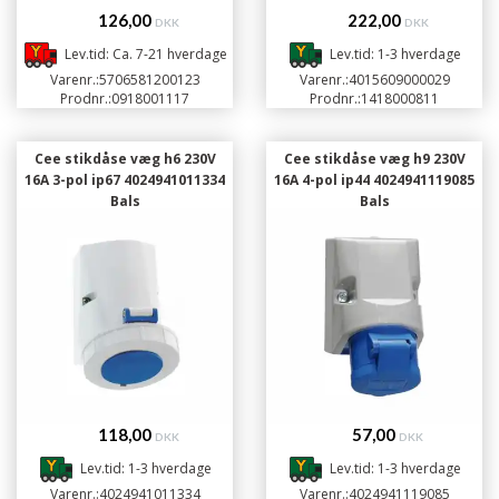
126,00
222,00
DKK
DKK
Lev.tid: Ca. 7-21 hverdage
Lev.tid: 1-3 hverdage
Varenr.:
5706581200123
Varenr.:
4015609000029
Prodnr.:
0918001117
Prodnr.:
1418000811
Cee stikdåse væg h6 230V
Cee stikdåse væg h9 230V
16A 3-pol ip67 4024941011334
16A 4-pol ip44 4024941119085
Bals
Bals
118,00
57,00
DKK
DKK
Lev.tid: 1-3 hverdage
Lev.tid: 1-3 hverdage
Varenr.:
4024941011334
Varenr.:
4024941119085