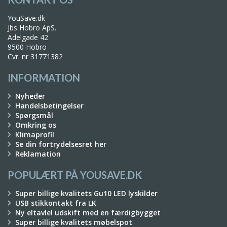
YouSave.dk
Jbs Hobro ApS.
Adelgade 42
9500 Hobro
Cvr. nr 31771382
INFORMATION
Nyheder
Handelsbetingelser
Spørgsmål
Omkring os
Klimaprofil
Se din fortrydelsesret her
Reklamation
POPULÆRT PÅ YOUSAVE.DK
Super billige kvalitets Gu10 LED lyskilder
USB stikkontakt fra LK
Ny eltavle! udskift med en færdigbygget
Super billige kvalitets møbelspot