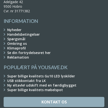
Adelgade 42
9500 Hobro
Cvr. nr 31771382
INFORMATION
Nyheder
Handelsbetingelser
Spørgsmål
Omkring os
Klimaprofil
Se din fortrydelsesret her
Reklamation
POPULÆRT PÅ YOUSAVE.DK
Super billige kvalitets Gu10 LED lyskilder
USB stikkontakt fra LK
Ny eltavle! udskift med en færdigbygget
Super billige kvalitets møbelspot
KONTAKT OS