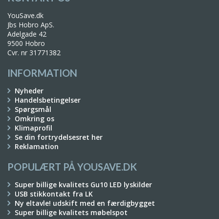
YouSave.dk
Jbs Hobro ApS.
Adelgade 42
9500 Hobro
Cvr. nr 31771382
INFORMATION
Nyheder
Handelsbetingelser
Spørgsmål
Omkring os
Klimaprofil
Se din fortrydelsesret her
Reklamation
POPULÆRT PÅ YOUSAVE.DK
Super billige kvalitets Gu10 LED lyskilder
USB stikkontakt fra LK
Ny eltavle! udskift med en færdigbygget
Super billige kvalitets møbelspot