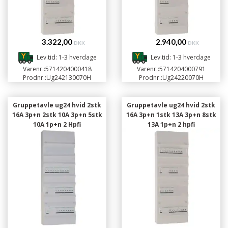
3.322,00
2.940,00
DKK
DKK
Lev.tid: 1-3 hverdage
Lev.tid: 1-3 hverdage
Varenr.:
5714204000418
Varenr.:
5714204000791
Prodnr.:
Ug242130070H
Prodnr.:
Ug24220070H
Gruppetavle ug24 hvid 2stk
Gruppetavle ug24 hvid 2stk
16A 3p+n 2stk 10A 3p+n 5stk
16A 3p+n 1stk 13A 3p+n 8stk
10A 1p+n 2 Hpfi
13A 1p+n 2 hpfi