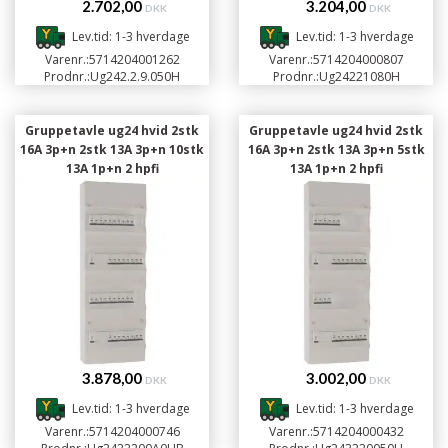
2.702,00
3.204,00
DKK
DKK
Lev.tid: 1-3 hverdage
Lev.tid: 1-3 hverdage
Varenr.:
5714204001262
Varenr.:
5714204000807
Prodnr.:
Ug242.2.9.050H
Prodnr.:
Ug24221080H
Gruppetavle ug24 hvid 2stk
Gruppetavle ug24 hvid 2stk
16A 3p+n 2stk 13A 3p+n 10stk
16A 3p+n 2stk 13A 3p+n 5stk
13A 1p+n 2 hpfi
13A 1p+n 2 hpfi
3.878,00
3.002,00
DKK
DKK
Lev.tid: 1-3 hverdage
Lev.tid: 1-3 hverdage
Varenr.:
5714204000746
Varenr.:
5714204000432