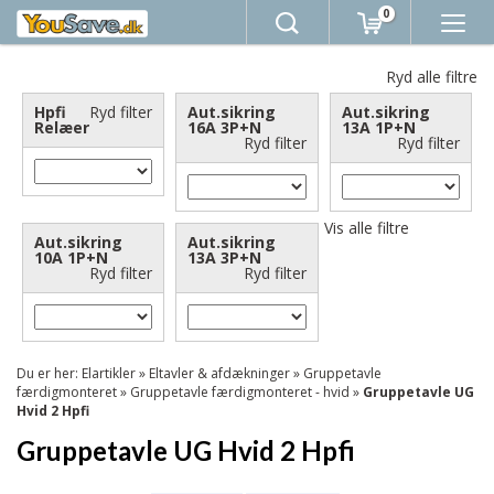
0
Ryd alle filtre
Hpfi
Ryd filter
Aut.sikring
Aut.sikring
Relæer
16A 3P+N
13A 1P+N
Ryd filter
Ryd filter
Vis alle filtre
Aut.sikring
Aut.sikring
10A 1P+N
13A 3P+N
Ryd filter
Ryd filter
Du er her:
Elartikler
»
Eltavler & afdækninger
»
Gruppetavle
færdigmonteret
»
Gruppetavle færdigmonteret - hvid
»
Gruppetavle UG
Hvid 2 Hpfi
Gruppetavle UG Hvid 2 Hpfi