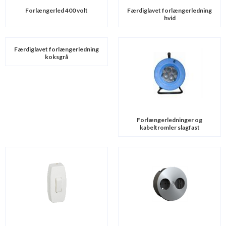
Forlængerled 400 volt
Færdiglavet forlængerledning
hvid
Færdiglavet forlængerledning
koksgrå
Forlængerledninger og
kabeltromler slagfast