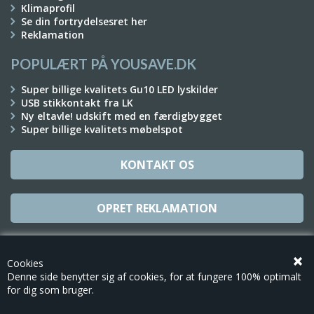
Klimaprofil
Se din fortrydelsesret her
Reklamation
POPULÆRT PÅ YOUSAVE.DK
Super billige kvalitets Gu10 LED lyskilder
USB stikkontakt fra LK
Ny eltavle! udskift med en færdigbygget
Super billige kvalitets møbelspot
KONTAKT OS
OPRET REKLAMATION
TILMELD NYHEDSBREV
Cookies
Denne side benytter sig af cookies, for at fungere 100% optimalt
for dig som bruger.