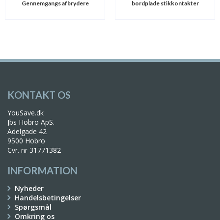
Gennemgangs afbrydere
bordplade stikkontakter
KONTAKT OS
YouSave.dk
Jbs Hobro ApS.
Adelgade 42
9500 Hobro
Cvr. nr 31771382
INFORMATION
Nyheder
Handelsbetingelser
Spørgsmål
Omkring os