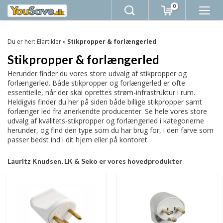
0
Du er her:
Elartikler
»
Stikpropper & forlængerled
Stikpropper & forlængerled
Herunder finder du vores store udvalg af stikpropper og
forlængerled. Både stikpropper og forlængerled er ofte
essentielle, når der skal oprettes strøm-infrastruktur i rum.
Heldigvis finder du her på siden både billige stikpropper samt
forlænger led fra anerkendte producenter. Se hele vores store
udvalg af kvalitets-stikpropper og forlængerled i kategorierne
herunder, og find den type som du har brug for, i den farve som
passer bedst ind i dit hjem eller på kontoret.
Lauritz Knudsen, LK & Seko er vores hovedprodukter