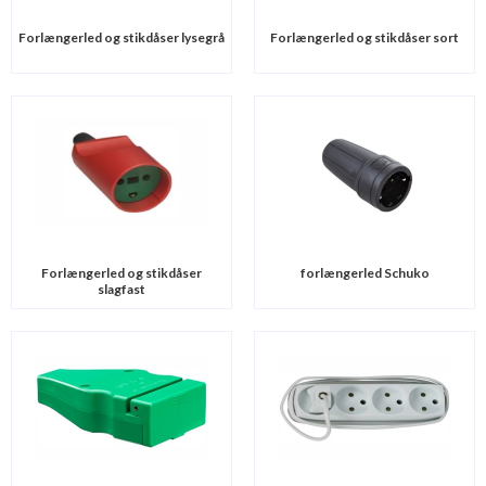
Forlængerled og stikdåser lysegrå
Forlængerled og stikdåser sort
Forlængerled og stikdåser
forlængerled Schuko
slagfast