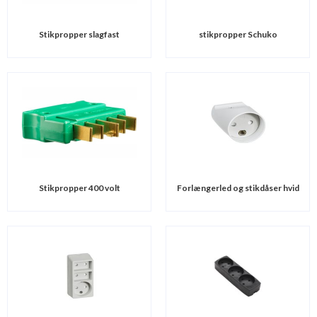
Stikpropper slagfast
stikpropper Schuko
Stikpropper 400 volt
Forlængerled og stikdåser hvid