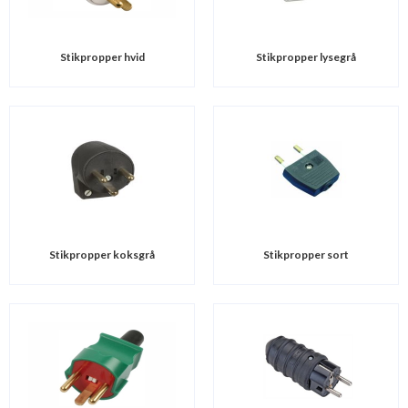
Stikpropper hvid
Stikpropper lysegrå
Stikpropper koksgrå
Stikpropper sort