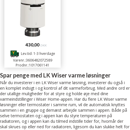
430,00
DKK
Lev.tid: 1-3 hverdage
Varenr.:
3606482072589
Prodnr.:
1017061141
Spar penge med LK Wiser varme løsninger
Når du investerer i en LK Wiser varme løsning, investerer du også i
en komplet indsigt i og kontrol af dit varmeforbrug. Med andre ord er
der utallige muligheder for at styre og holde øje med dine
varmeindstillinger i Wiser Home-appen. Har du flere LK Wiser varme
løsninger eller termostater i samme rum, vil de automatisk knyttes
sammen i en gruppe og dernæst arbejde sammen i appen. Både på
selve termostaten og i appen kan du styre temperaturen på
radiatoren, og i appen kan du tilmed indstille tider for, hvornår der
skal skrues op eller ned for radiatoren, ligesom du kan slukke helt for