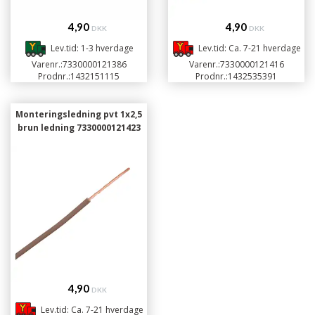
4,90
4,90
DKK
DKK
Lev.tid: 1-3 hverdage
Lev.tid: Ca. 7-21 hverdage
Varenr.:
7330000121386
Varenr.:
7330000121416
Prodnr.:
1432151115
Prodnr.:
1432535391
Monteringsledning pvt 1x2,5
brun ledning 7330000121423
4,90
DKK
Lev.tid: Ca. 7-21 hverdage