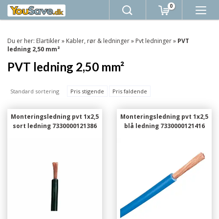
0
Du er her:
Elartikler
»
Kabler, rør & ledninger
»
Pvt ledninger
»
PVT
ledning 2,50 mm²
PVT ledning 2,50 mm²
Standard sortering
Pris stigende
Pris faldende
Monteringsledning pvt 1x2,5
Monteringsledning pvt 1x2,5
sort ledning 7330000121386
blå ledning 7330000121416