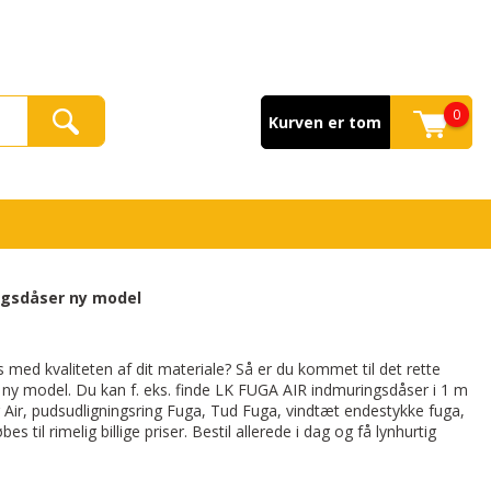
0
Kurven er tom
ngsdåser ny model
ed kvaliteten af dit materiale? Så er du kommet til det rette
r ny model. Du kan f. eks. finde LK FUGA AIR indmuringsdåser i 1 m
 Air, pudsudligningsring Fuga, Tud Fuga, vindtæt endestykke fuga,
 til rimelig billige priser. Bestil allerede i dag og få lynhurtig