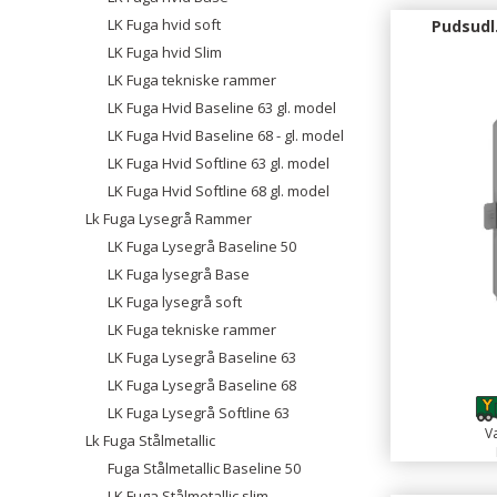
LK Fuga hvid soft
Pudsudl
LK Fuga hvid Slim
LK Fuga tekniske rammer
LK Fuga Hvid Baseline 63 gl. model
LK Fuga Hvid Baseline 68 - gl. model
LK Fuga Hvid Softline 63 gl. model
LK Fuga Hvid Softline 68 gl. model
Lk Fuga Lysegrå Rammer
LK Fuga Lysegrå Baseline 50
LK Fuga lysegrå Base
LK Fuga lysegrå soft
LK Fuga tekniske rammer
LK Fuga Lysegrå Baseline 63
LK Fuga Lysegrå Baseline 68
LK Fuga Lysegrå Softline 63
Va
Lk Fuga Stålmetallic
Fuga Stålmetallic Baseline 50
LK Fuga Stålmetallic slim