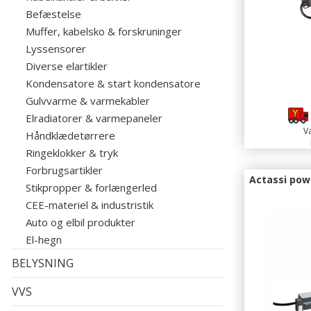
Befæstelse
Muffer, kabelsko & forskruninger
Lyssensorer
Diverse elartikler
Kondensatore & start kondensatore
Gulvvarme & varmekabler
Elradiatorer & varmepaneler
Va
Håndklædetørrere
Ringeklokker & tryk
Forbrugsartikler
Actassi pow
Stikpropper & forlængerled
CEE-materiel & industristik
Auto og elbil produkter
El-hegn
BELYSNING
VVS