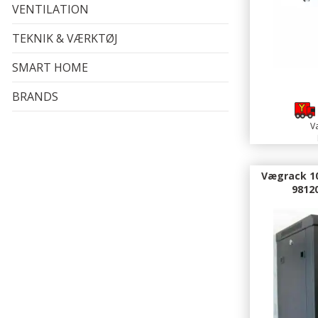
VENTILATION
TEKNIK & VÆRKTØJ
SMART HOME
1
BRANDS
Va
Vægrack 10
9812