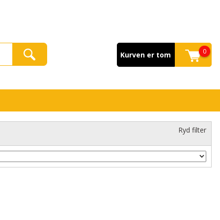
0
Kurven er tom
Ryd filter