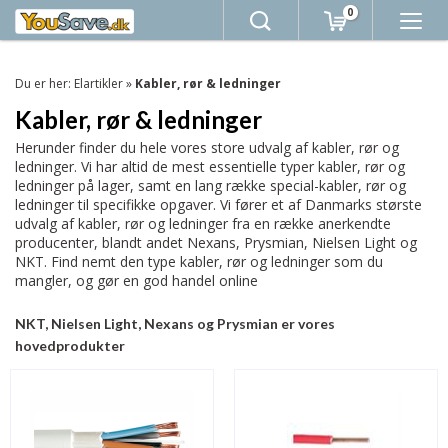
0
Du er her:
Elartikler
»
Kabler, rør & ledninger
Kabler, rør & ledninger
Herunder finder du hele vores store udvalg af kabler, rør og
ledninger. Vi har altid de mest essentielle typer kabler, rør og
ledninger på lager, samt en lang række special-kabler, rør og
ledninger til specifikke opgaver. Vi fører et af Danmarks største
udvalg af kabler, rør og ledninger fra en række anerkendte
producenter, blandt andet Nexans, Prysmian, Nielsen Light og
NKT. Find nemt den type kabler, rør og ledninger som du
mangler, og gør en god handel online
NKT, Nielsen Light, Nexans og Prysmian er vores
hovedprodukter