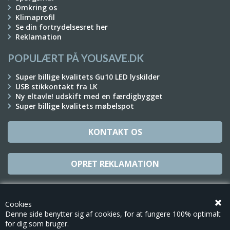
Omkring os
Klimaprofil
Se din fortrydelsesret her
Reklamation
POPULÆRT PÅ YOUSAVE.DK
Super billige kvalitets Gu10 LED lyskilder
USB stikkontakt fra LK
Ny eltavle! udskift med en færdigbygget
Super billige kvalitets møbelspot
KONTAKT OS
OPRET REKLAMATION
TILMELD NYHEDSBREV
Cookies
Denne side benytter sig af cookies, for at fungere 100% optimalt
for dig som bruger.