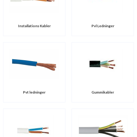
Installations Kabler
Pvl Ledninger
Pvt ledninger
Gummikabler