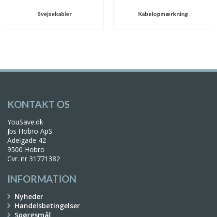
Svejsekabler
Kabelopmærkning
KONTAKT OS
YouSave.dk
Jbs Hobro ApS.
Adelgade 42
9500 Hobro
Cvr. nr 31771382
INFORMATION
Nyheder
Handelsbetingelser
Spørgsmål