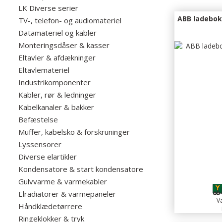
LK Diverse serier
ABB ladebok
TV-, telefon- og audiomateriel
Datamateriel og kabler
Monteringsdåser & kasser
Eltavler & afdækninger
Eltavlemateriel
Industrikomponenter
Kabler, rør & ledninger
Kabelkanaler & bakker
Befæstelse
Muffer, kabelsko & forskruninger
Lyssensorer
Diverse elartikler
Kondensatore & start kondensatore
4
Gulvvarme & varmekabler
Elradiatorer & varmepaneler
Va
Håndklædetørrere
Ringeklokker & tryk