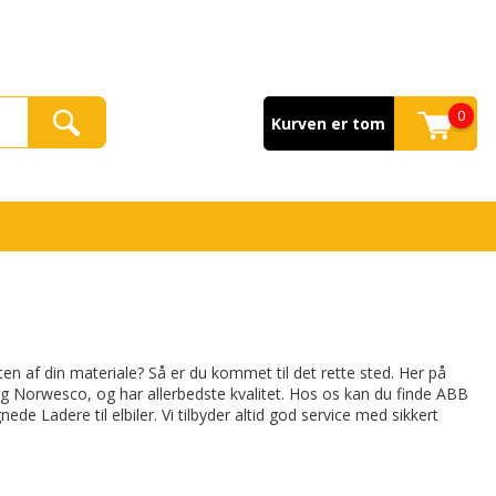
0
Kurven er tom
ten af din materiale? Så er du kommet til det rette sted. Her på
BB og Norwesco, og har allerbedste kvalitet. Hos os kan du finde ABB
de Ladere til elbiler. Vi tilbyder altid god service med sikkert