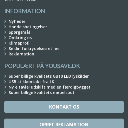
INFORMATION
Nyheder
Handelsbetingelser
Spørgsmål
Omkring os
Klimaprofil
Se din fortrydelsesret her
Reklamation
POPULÆRT PÅ YOUSAVE.DK
Super billige kvalitets Gu10 LED lyskilder
USB stikkontakt fra LK
Ny eltavle! udskift med en færdigbygget
Super billige kvalitets møbelspot
KONTAKT OS
OPRET REKLAMATION