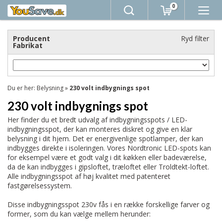
0
Producent
Ryd filter
Fabrikat
Du er her:
Belysning
»
230 volt indbygnings spot
230 volt indbygnings spot
Her finder du et bredt udvalg af indbygningsspots / LED-
indbygningsspot, der kan monteres diskret og give en klar
belysning i dit hjem. Det er energivenlige spotlamper, der kan
indbygges direkte i isoleringen. Vores Nordtronic LED-spots kan
for eksempel være et godt valg i dit køkken eller badeværelse,
da de kan indbygges i gipsloftet, træloftet eller Troldtekt-loftet.
Alle indbygningsspot af høj kvalitet med patenteret
fastgørelsessystem.
Disse indbygningsspot 230v fås i en række forskellige farver og
former, som du kan vælge mellem herunder: