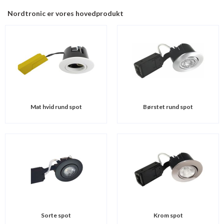
Nordtronic er vores hovedprodukt
Mat hvid rund spot
Børstet rund spot
Sorte spot
Krom spot