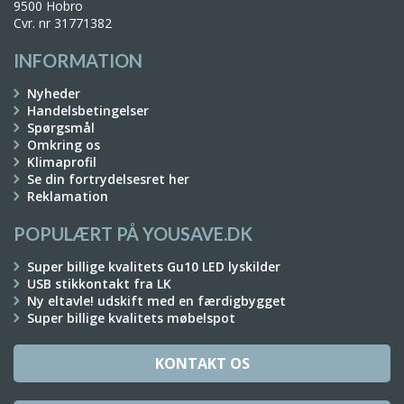
9500 Hobro
Cvr. nr 31771382
INFORMATION
Nyheder
Handelsbetingelser
Spørgsmål
Omkring os
Klimaprofil
Se din fortrydelsesret her
Reklamation
POPULÆRT PÅ YOUSAVE.DK
Super billige kvalitets Gu10 LED lyskilder
USB stikkontakt fra LK
Ny eltavle! udskift med en færdigbygget
Super billige kvalitets møbelspot
KONTAKT OS