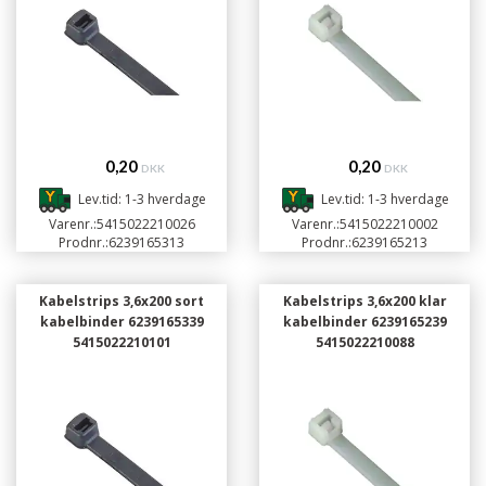
0,20
0,20
DKK
DKK
Lev.tid: 1-3 hverdage
Lev.tid: 1-3 hverdage
Varenr.:
5415022210026
Varenr.:
5415022210002
Prodnr.:
6239165313
Prodnr.:
6239165213
Kabelstrips 3,6x200 sort
Kabelstrips 3,6x200 klar
kabelbinder 6239165339
kabelbinder 6239165239
5415022210101
5415022210088