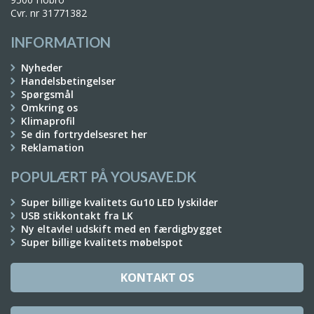
Cvr. nr 31771382
INFORMATION
Nyheder
Handelsbetingelser
Spørgsmål
Omkring os
Klimaprofil
Se din fortrydelsesret her
Reklamation
POPULÆRT PÅ YOUSAVE.DK
Super billige kvalitets Gu10 LED lyskilder
USB stikkontakt fra LK
Ny eltavle! udskift med en færdigbygget
Super billige kvalitets møbelspot
KONTAKT OS