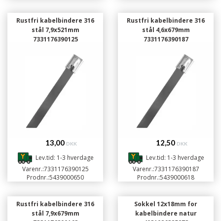
Rustfri kabelbindere 316
Rustfri kabelbindere 316
stål 7,9x521mm
stål 4,6x679mm
7331176390125
7331176390187
13,00
12,50
DKK
DKK
Lev.tid: 1-3 hverdage
Lev.tid: 1-3 hverdage
Varenr.:
7331176390125
Varenr.:
7331176390187
Prodnr.:
5439000650
Prodnr.:
5439000618
Rustfri kabelbindere 316
Sokkel 12x18mm for
stål 7,9x679mm
kabelbindere natur