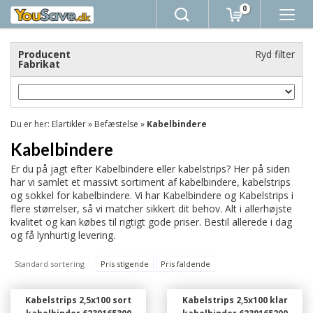
0
Producent
Ryd filter
Fabrikat
Du er her:
Elartikler
»
Befæstelse
»
Kabelbindere
Kabelbindere
Er du på jagt efter Kabelbindere eller kabelstrips? Her på siden
har vi samlet et massivt sortiment af kabelbindere, kabelstrips
og sokkel for kabelbindere. Vi har Kabelbindere og Kabelstrips i
flere størrelser, så vi matcher sikkert dit behov. Alt i allerhøjste
kvalitet og kan købes til rigtigt gode priser. Bestil allerede i dag
og få lynhurtig levering.
Standard sortering
Pris stigende
Pris faldende
Kabelstrips 2,5x100 sort
Kabelstrips 2,5x100 klar