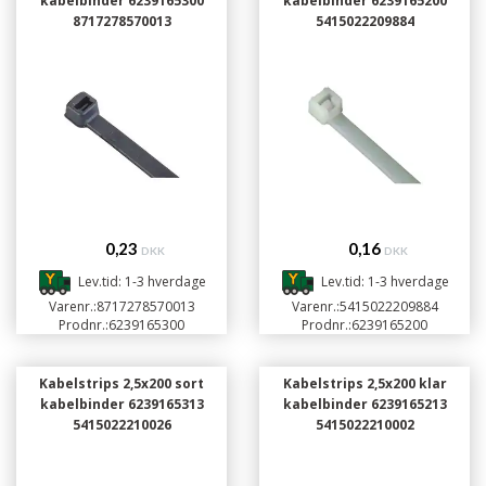
kabelbinder 6239165300
kabelbinder 6239165200
8717278570013
5415022209884
0,23
0,16
DKK
DKK
Lev.tid: 1-3 hverdage
Lev.tid: 1-3 hverdage
Varenr.:
8717278570013
Varenr.:
5415022209884
Prodnr.:
6239165300
Prodnr.:
6239165200
Kabelstrips 2,5x200 sort
Kabelstrips 2,5x200 klar
kabelbinder 6239165313
kabelbinder 6239165213
5415022210026
5415022210002