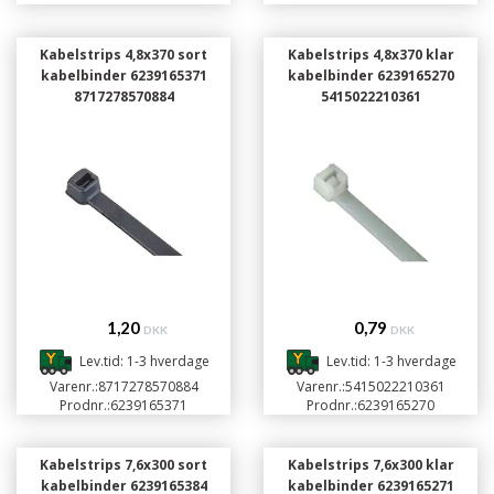
Kabelstrips 4,8x370 sort
Kabelstrips 4,8x370 klar
kabelbinder 6239165371
kabelbinder 6239165270
8717278570884
5415022210361
1,20
0,79
DKK
DKK
Lev.tid: 1-3 hverdage
Lev.tid: 1-3 hverdage
Varenr.:
8717278570884
Varenr.:
5415022210361
Prodnr.:
6239165371
Prodnr.:
6239165270
Kabelstrips 7,6x300 sort
Kabelstrips 7,6x300 klar
kabelbinder 6239165384
kabelbinder 6239165271