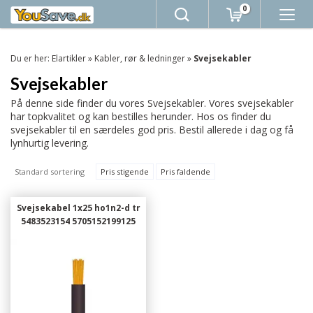
0
Du er her:
Elartikler
»
Kabler, rør & ledninger
»
Svejsekabler
Svejsekabler
På denne side finder du vores Svejsekabler. Vores svejsekabler
har topkvalitet og kan bestilles herunder. Hos os finder du
svejsekabler til en særdeles god pris. Bestil allerede i dag og få
lynhurtig levering.
Standard sortering
Pris stigende
Pris faldende
Svejsekabel 1x25 ho1n2-d tr
5483523154 5705152199125