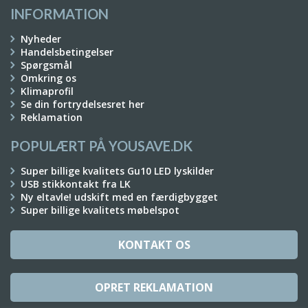
INFORMATION
Nyheder
Handelsbetingelser
Spørgsmål
Omkring os
Klimaprofil
Se din fortrydelsesret her
Reklamation
POPULÆRT PÅ YOUSAVE.DK
Super billige kvalitets Gu10 LED lyskilder
USB stikkontakt fra LK
Ny eltavle! udskift med en færdigbygget
Super billige kvalitets møbelspot
KONTAKT OS
OPRET REKLAMATION