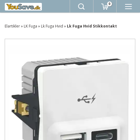
0
Elartikler
»
LK Fuga
»
Lk Fuga Hvid
»
Lk Fuga Hvid Stikkontakt