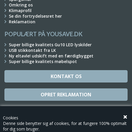
Omkring os
Klimaprofil
Se din fortrydelsesret her
Reklamation
POPULÆRT PÅ YOUSAVE.DK
Super billige kvalitets Gu10 LED lyskilder
USB stikkontakt fra LK
Ny eltavle! udskift med en færdigbygget
Super billige kvalitets møbelspot
KONTAKT OS
OPRET REKLAMATION
TILMELD NYHEDSBREV
Cookies
Denne side benytter sig af cookies, for at fungere 100% optimalt
for dig som bruger.