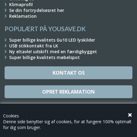
Klimaprofil
Se din fortrydelsesret her
Reklamation
POPULÆRT PÅ YOUSAVE.DK
Super billige kvalitets Gu10 LED lyskilder
USB stikkontakt fra LK
Ny eltavle! udskift med en færdigbygget
Super billige kvalitets møbelspot
KONTAKT OS
OPRET REKLAMATION
TILMELD NYHEDSBREV
Cookies
Denne side benytter sig af cookies, for at fungere 100% optimalt
for dig som bruger.