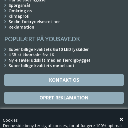
Spørgsmål
Omkring os
Klimaprofil
Se din fortrydelsesret her
Reklamation
POPULÆRT PÅ YOUSAVE.DK
Super billige kvalitets Gu10 LED lyskilder
USB stikkontakt fra LK
Ny eltavle! udskift med en færdigbygget
Super billige kvalitets møbelspot
KONTAKT OS
OPRET REKLAMATION
TILMELD NYHEDSBREV
Cookies
Denne side benytter sig af cookies, for at fungere 100% optimalt