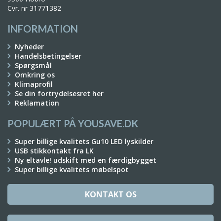
Cvr. nr 31771382
INFORMATION
Nyheder
Handelsbetingelser
Spørgsmål
Omkring os
Klimaprofil
Se din fortrydelsesret her
Reklamation
POPULÆRT PÅ YOUSAVE.DK
Super billige kvalitets Gu10 LED lyskilder
USB stikkontakt fra LK
Ny eltavle! udskift med en færdigbygget
Super billige kvalitets møbelspot
KONTAKT OS