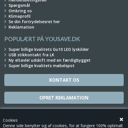
Spørgsmål
Omkring os
Klimaprofil
Se din fortrydelsesret her
Reklamation
POPULÆRT PÅ YOUSAVE.DK
Super billige kvalitets Gu10 LED lyskilder
USB stikkontakt fra LK
Ny eltavle! udskift med en færdigbygget
Super billige kvalitets møbelspot
KONTAKT OS
OPRET REKLAMATION
TILMELD NYHEDSBREV
Cookies
Denne side benytter sig af cookies, for at fungere 100% optimalt