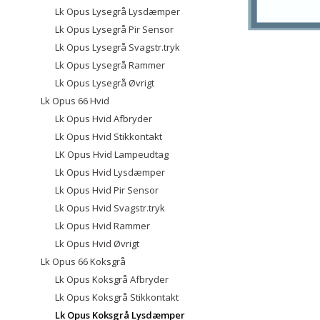
Lk Opus Lysegrå Lysdæmper
Lk Opus Lysegrå Pir Sensor
Lk Opus Lysegrå Svagstr.tryk
Lk Opus Lysegrå Rammer
Lk Opus Lysegrå Øvrigt
Lk Opus 66 Hvid
Lk Opus Hvid Afbryder
Lk Opus Hvid Stikkontakt
LK Opus Hvid Lampeudtag
Lk Opus Hvid Lysdæmper
Lk Opus Hvid Pir Sensor
Lk Opus Hvid Svagstr.tryk
Lk Opus Hvid Rammer
Lk Opus Hvid Øvrigt
Lk Opus 66 Koksgrå
Lk Opus Koksgrå Afbryder
Lk Opus Koksgrå Stikkontakt
Lk Opus Koksgrå Lysdæmper