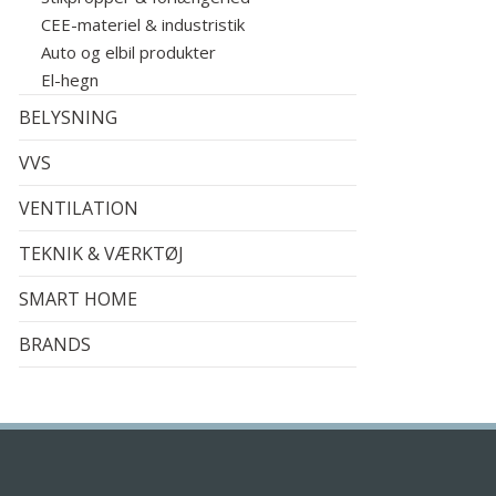
CEE-materiel & industristik
Auto og elbil produkter
El-hegn
BELYSNING
VVS
VENTILATION
TEKNIK & VÆRKTØJ
SMART HOME
BRANDS