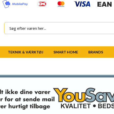
TEKNIK & VÆRKTØJ
SMART HOME
BRANDS