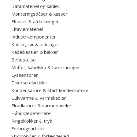
Datamateriel og kabler
Monteringsdåser & kasser
Eltavler & afdækninger
Eltavlemateriel
Industrikomponenter
Kabler, rør & ledninger
Kabelkanaler & bakker
Befæstelse
Muffer, kabelsko & forskruninger
Lyssensorer
Diverse elartikler
Kondensatore & start kondensatore
Gulvvarme & varmekabler
Elradiatorer & varmepaneler
Håndklædetørrere
Ringeklokker & tryk
Forbrugsartikler
Stikpropper & forlængerled