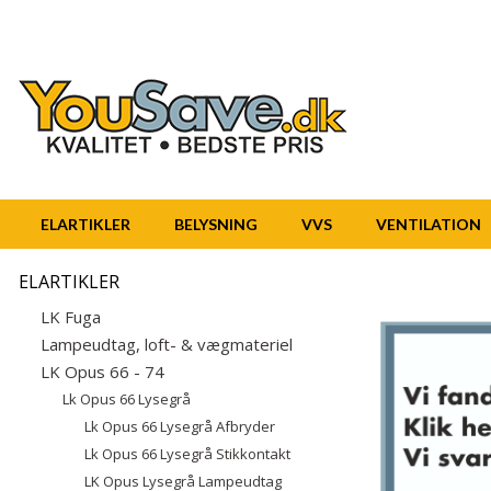
ELARTIKLER
BELYSNING
VVS
VENTILATION
ELARTIKLER
LK Fuga
Lampeudtag, loft- & vægmateriel
LK Opus 66 - 74
Lk Opus 66 Lysegrå
Lk Opus 66 Lysegrå Afbryder
Lk Opus 66 Lysegrå Stikkontakt
LK Opus Lysegrå Lampeudtag