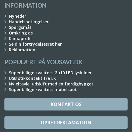
INFORMATION
Nyheder
Handelsbetingelser
Spørgsmål
Omkring os
Klimaprofil
Se din fortrydelsesret her
Reklamation
POPULÆRT PÅ YOUSAVE.DK
Super billige kvalitets Gu10 LED lyskilder
USB stikkontakt fra LK
Ny eltavle! udskift med en færdigbygget
Super billige kvalitets møbelspot
KONTAKT OS
OPRET REKLAMATION