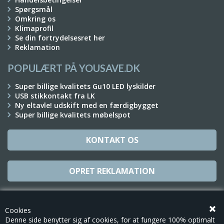
Spørgsmål
Omkring os
Klimaprofil
Se din fortrydelsesret her
Reklamation
POPULÆRT PÅ YOUSAVE.DK
Super billige kvalitets Gu10 LED lyskilder
USB stikkontakt fra LK
Ny eltavle! udskift med en færdigbygget
Super billige kvalitets møbelspot
KONTAKT OS
OPRET REKLAMATION
TILMELD NYHEDSBREV
Cookies
Denne side benytter sig af cookies, for at fungere 100% optimalt