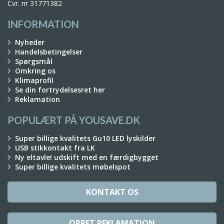
Cvr. nr 31771382
INFORMATION
Nyheder
Handelsbetingelser
Spørgsmål
Omkring os
Klimaprofil
Se din fortrydelsesret her
Reklamation
POPULÆRT PÅ YOUSAVE.DK
Super billige kvalitets Gu10 LED lyskilder
USB stikkontakt fra LK
Ny eltavle! udskift med en færdigbygget
Super billige kvalitets møbelspot
KONTAKT OS
OPRET REKLAMATION