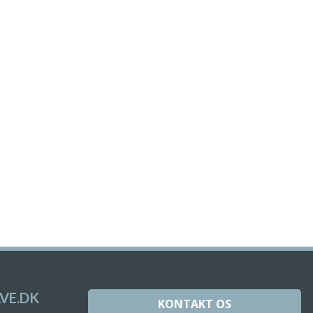
VE.DK
KONTAKT OS