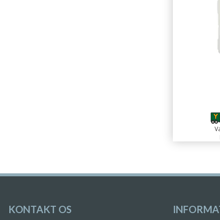
Va
KONTAKT OS
INFORMA