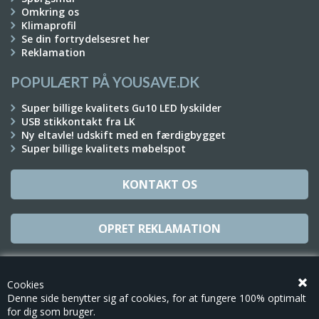
Omkring os
Klimaprofil
Se din fortrydelsesret her
Reklamation
POPULÆRT PÅ YOUSAVE.DK
Super billige kvalitets Gu10 LED lyskilder
USB stikkontakt fra LK
Ny eltavle! udskift med en færdigbygget
Super billige kvalitets møbelspot
KONTAKT OS
OPRET REKLAMATION
TILMELD NYHEDSBREV
Cookies
Denne side benytter sig af cookies, for at fungere 100% optimalt
for dig som bruger.