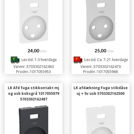
24,00
25,00
DKK
DKK
Lev.tid: 1-3 hverdage
Lev.tid: Ca. 7-21 hverdage
Varenr.:
5703302162463
Varenr.:
5703302162470
Prodnr.:
1017055953
Prodnr.:
1017055966
LK Afd fuga stikkontakt mj
LK afdækning Fuga stikdåse
og usb koksgrå 1017055979
uj + 5v usb 5703302162500
5703302162487