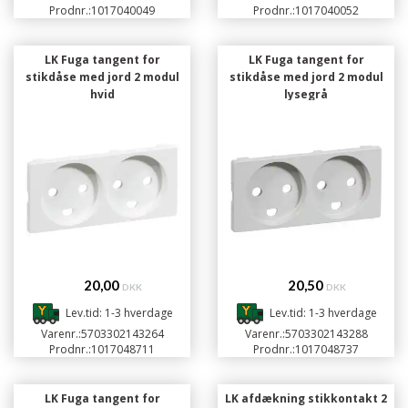
Prodnr.:
1017040049
Prodnr.:
1017040052
LK Fuga tangent for
LK Fuga tangent for
stikdåse med jord 2 modul
stikdåse med jord 2 modul
hvid
lysegrå
20,00
20,50
DKK
DKK
Lev.tid: 1-3 hverdage
Lev.tid: 1-3 hverdage
Varenr.:
5703302143264
Varenr.:
5703302143288
Prodnr.:
1017048711
Prodnr.:
1017048737
LK Fuga tangent for
LK afdækning stikkontakt 2