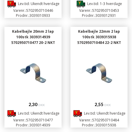
Lev.tid: Ukendt hverdage
Lev.tid: 1-3 hverdage
Varenr.:
5702950710446
Varenr.:
5702950710453
Prodnr.:
3039310933
Prodnr.:
3039312931
Kabelbøjle 20mm 2 lap
Kabelbøjle 22mm 2 lap
100stk 3039314939
100stk 3039315938
5702950710477 20-2 NKT
5702950710484 22-2 NKT
2,30
2,55
DKK
DKK
Lev.tid: Ukendt hverdage
Lev.tid: Ukendt hverdage
Varenr.:
5702950710477
Varenr.:
5702950710484
Prodnr.:
3039314939
Prodnr.:
3039315938