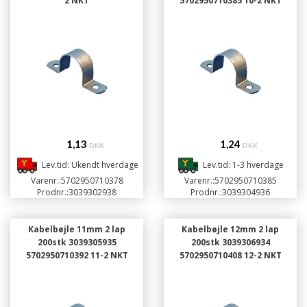
2 NKT
5702950710385 10-2 NKT
1,13
1,24
DKK
DKK
Lev.tid: Ukendt hverdage
Lev.tid: 1-3 hverdage
Varenr.:
5702950710378
Varenr.:
5702950710385
Prodnr.:
3039302938
Prodnr.:
3039304936
Kabelbøjle 11mm 2 lap
Kabelbøjle 12mm 2 lap
200stk 3039305935
200stk 3039306934
5702950710392 11-2 NKT
5702950710408 12-2 NKT