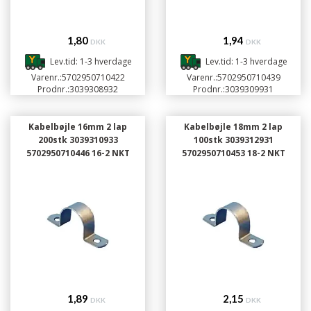
1,80
1,94
DKK
DKK
Lev.tid: 1-3 hverdage
Lev.tid: 1-3 hverdage
Varenr.:
5702950710422
Varenr.:
5702950710439
Prodnr.:
3039308932
Prodnr.:
3039309931
Kabelbøjle 16mm 2 lap
Kabelbøjle 18mm 2 lap
200stk 3039310933
100stk 3039312931
5702950710446 16-2 NKT
5702950710453 18-2 NKT
1,89
2,15
DKK
DKK