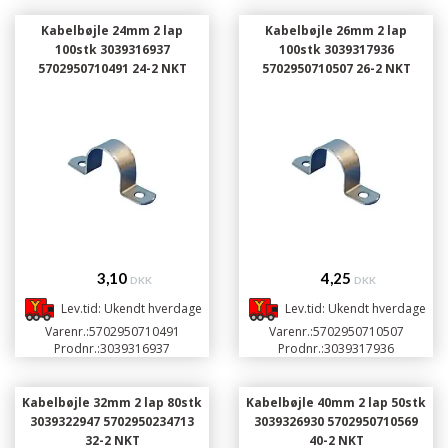
Kabelbøjle 24mm 2 lap
Kabelbøjle 26mm 2 lap
100stk 3039316937
100stk 3039317936
5702950710491 24-2 NKT
5702950710507 26-2 NKT
3,10
4,25
DKK
DKK
Lev.tid: Ukendt hverdage
Lev.tid: Ukendt hverdage
Varenr.:
5702950710491
Varenr.:
5702950710507
Prodnr.:
3039316937
Prodnr.:
3039317936
Kabelbøjle 32mm 2 lap 80stk
Kabelbøjle 40mm 2 lap 50stk
3039322947 5702950234713
3039326930 5702950710569
32-2 NKT
40-2 NKT