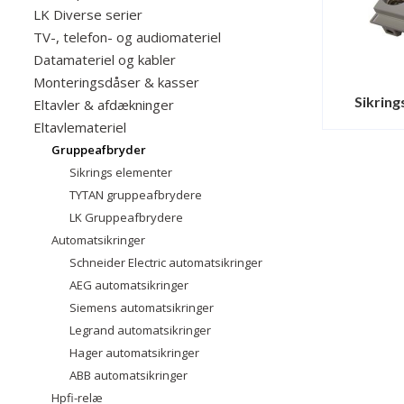
LK Diverse serier
TV-, telefon- og audiomateriel
Datamateriel og kabler
Monteringsdåser & kasser
Sikring
Eltavler & afdækninger
Eltavlemateriel
Gruppeafbryder
Sikrings elementer
TYTAN gruppeafbrydere
LK Gruppeafbrydere
Automatsikringer
Schneider Electric automatsikringer
AEG automatsikringer
Siemens automatsikringer
Legrand automatsikringer
Hager automatsikringer
ABB automatsikringer
Hpfi-relæ