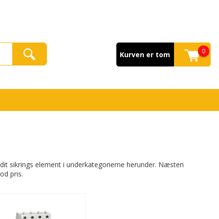
0
Kurven er tom
ind dit sikrings element i underkategorierne herunder. Næsten
od pris.