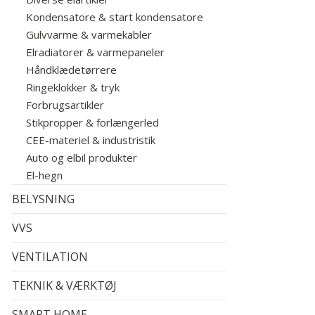
Kondensatore & start kondensatore
Gulvvarme & varmekabler
Elradiatorer & varmepaneler
Håndklædetørrere
Ringeklokker & tryk
Forbrugsartikler
Stikpropper & forlængerled
CEE-materiel & industristik
Auto og elbil produkter
El-hegn
BELYSNING
VVS
VENTILATION
TEKNIK & VÆRKTØJ
SMART HOME