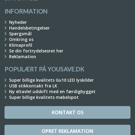
INFORMATION
Nyheder
Handelsbetingelser
Spørgsmål
Omkring os
Klimaprofil
Se din fortrydelsesret her
Reklamation
POPULÆRT PÅ YOUSAVE.DK
Super billige kvalitets Gu10 LED lyskilder
USB stikkontakt fra LK
Ny eltavle! udskift med en færdigbygget
Super billige kvalitets møbelspot
KONTAKT OS
OPRET REKLAMATION