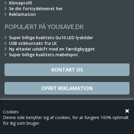
Klimaprofil
Se din fortrydelsesret her
Reklamation
POPULÆRT PÅ YOUSAVE.DK
Super billige kvalitets Gu10 LED lyskilder
USB stikkontakt fra LK
Ny eltavle! udskift med en færdigbygget
Super billige kvalitets møbelspot
KONTAKT OS
OPRET REKLAMATION
TILMELD NYHEDSBREV
Cookies
Denne side benytter sig af cookies, for at fungere 100% optimalt
for dig som bruger.