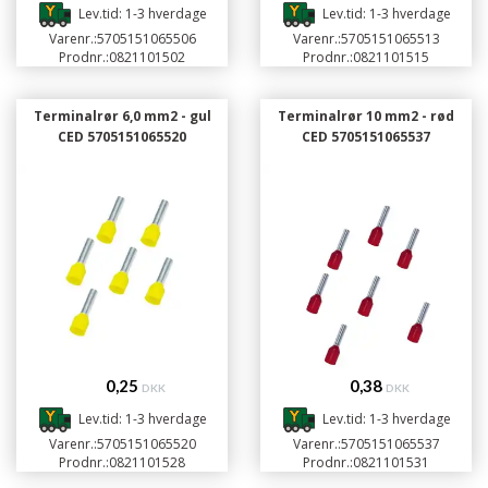
Lev.tid: 1-3 hverdage
Lev.tid: 1-3 hverdage
Varenr.:
5705151065506
Varenr.:
5705151065513
Prodnr.:
0821101502
Prodnr.:
0821101515
Terminalrør 6,0 mm2 - gul
Terminalrør 10 mm2 - rød
CED 5705151065520
CED 5705151065537
0,25
0,38
DKK
DKK
Lev.tid: 1-3 hverdage
Lev.tid: 1-3 hverdage
Varenr.:
5705151065520
Varenr.:
5705151065537
Prodnr.:
0821101528
Prodnr.:
0821101531