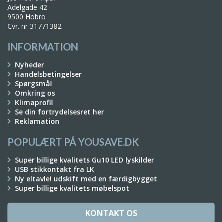
Adelgade 42
9500 Hobro
Cvr. nr 31771382
INFORMATION
Nyheder
Handelsbetingelser
Spørgsmål
Omkring os
Klimaprofil
Se din fortrydelsesret her
Reklamation
POPULÆRT PÅ YOUSAVE.DK
Super billige kvalitets Gu10 LED lyskilder
USB stikkontakt fra LK
Ny eltavle! udskift med en færdigbygget
Super billige kvalitets møbelspot
KONTAKT OS