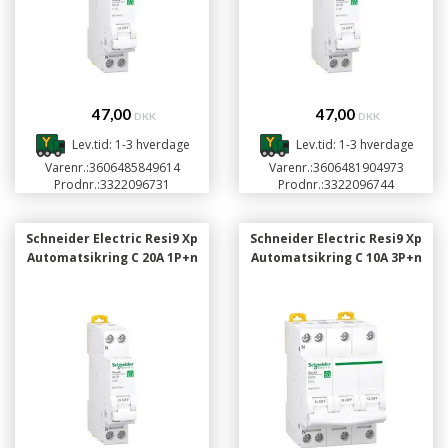
47,00
47,00
DKK
DKK
Lev.tid: 1-3 hverdage
Lev.tid: 1-3 hverdage
Varenr.:
3606485849614
Varenr.:
3606481904973
Prodnr.:
3322096731
Prodnr.:
3322096744
Schneider Electric Resi9 Xp
Schneider Electric Resi9 Xp
Automatsikring C 20A 1P+n
Automatsikring C 10A 3P+n