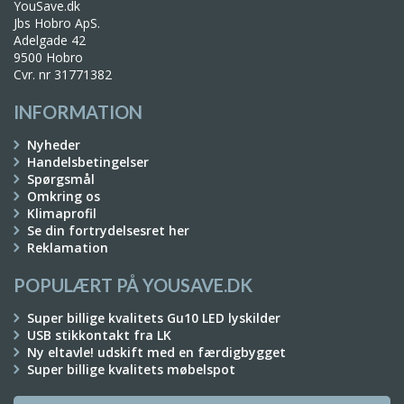
YouSave.dk
Jbs Hobro ApS.
Adelgade 42
9500 Hobro
Cvr. nr 31771382
INFORMATION
Nyheder
Handelsbetingelser
Spørgsmål
Omkring os
Klimaprofil
Se din fortrydelsesret her
Reklamation
POPULÆRT PÅ YOUSAVE.DK
Super billige kvalitets Gu10 LED lyskilder
USB stikkontakt fra LK
Ny eltavle! udskift med en færdigbygget
Super billige kvalitets møbelspot