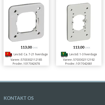
113,00
113,00
DKK
DKK
Lev.tid: Ca. 7-21 hverdage
Lev.tid: 1-3 hverdage
Varenr.:
5703302112185
Varenr.:
5703302112192
Prodnr.:
1017042678
Prodnr.:
1017042681
KONTAKT OS