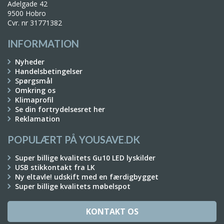
Adelgade 42
9500 Hobro
Cvr. nr 31771382
INFORMATION
Nyheder
Handelsbetingelser
Spørgsmål
Omkring os
Klimaprofil
Se din fortrydelsesret her
Reklamation
POPULÆRT PÅ YOUSAVE.DK
Super billige kvalitets Gu10 LED lyskilder
USB stikkontakt fra LK
Ny eltavle! udskift med en færdigbygget
Super billige kvalitets møbelspot
KONTAKT OS