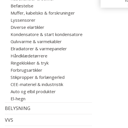
Va
Befæstelse
Muffer, kabelsko & forskruninger
Lyssensorer
Diverse elartikler
Kondensatore & start kondensatore
Gulvvarme & varmekabler
Elradiatorer & varmepaneler
Håndklædetørrere
Ringeklokker & tryk
Forbrugsartikler
Stikpropper & forlængerled
CEE-materiel & industristik
Auto og elbil produkter
El-hegn
BELYSNING
VVS