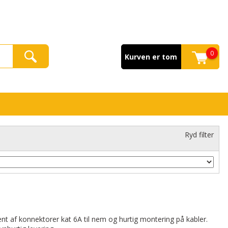
0
Kurven er tom
Ryd filter
ment af konnektorer kat 6A til nem og hurtig montering på kabler.