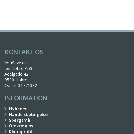
KONTAKT OS
YouSave.dk
Jbs Hobro ApS.
Adelgade 42
9500 Hobro
Cvr. nr 31771382
INFORMATION
Nyheder
Handelsbetingelser
Spørgsmål
Omkring os
Klimaprofil