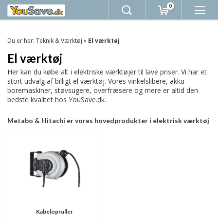
0
Du er her:
Teknik & Værktøj
»
El værktøj
El værktøj
Her kan du købe alt i elektriske værktøjer til lave priser. Vi har et
stort udvalg af billigt el værktøj. Vores vinkelslibere, akku
boremaskiner, støvsugere, overfræsere og mere er altid den
bedste kvalitet hos YouSave.dk.
Metabo &
Hitachi
er vores hovedprodukter i elektrisk værktøj
Kabelopruller