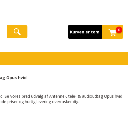
0
Kurven er tom
tag Opus hvid
vid. Se vores bred udvalg af Antenne-, tele- & audioudtag Opus hvid
e priser og hurtig levering overrasker dig.