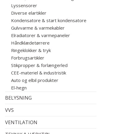
Lyssensorer
Diverse elartikler
Kondensatore & start kondensatore
Gulvvarme & varmekabler
Elradiatorer & varmepaneler
Håndklædetørrere
Ringeklokker & tryk
Forbrugsartikler
Stikpropper & forlængerled
CEE-materiel & industristik
Auto og elbil produkter
El-hegn
BELYSNING
VVS
VENTILATION