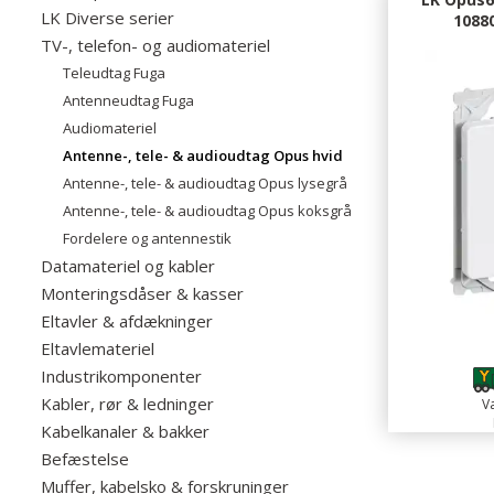
LK Diverse serier
1088
TV-, telefon- og audiomateriel
Teleudtag Fuga
Antenneudtag Fuga
Audiomateriel
Antenne-, tele- & audioudtag Opus hvid
Antenne-, tele- & audioudtag Opus lysegrå
Antenne-, tele- & audioudtag Opus koksgrå
Fordelere og antennestik
Datamateriel og kabler
Monteringsdåser & kasser
Eltavler & afdækninger
Eltavlemateriel
Industrikomponenter
Kabler, rør & ledninger
Va
Kabelkanaler & bakker
Befæstelse
Muffer, kabelsko & forskruninger