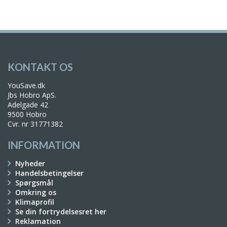
KONTAKT OS
YouSave.dk
Jbs Hobro ApS.
Adelgade 42
9500 Hobro
Cvr. nr 31771382
INFORMATION
Nyheder
Handelsbetingelser
Spørgsmål
Omkring os
Klimaprofil
Se din fortrydelsesret her
Reklamation