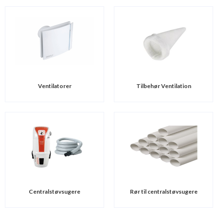
Ventilatorer
Tilbehør Ventilation
Centralstøvsugere
Rør til centralstøvsugere