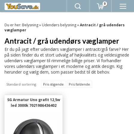
0
Du er her:
Belysning
»
Udendørs belysning
»
Antracit / grå udendørs
væglamper
Antracit / grå udendørs væglamper
Er du på jagt efter udendørs væglamper i antracit/grå farve? Her
på siden finder du et stort udvalg af højkvalitets og veldesignede
udendørs væglamper til rimmelige billige priser. Vi forhandler
vores udendørs væglamper i et moderne og antik design. Kig
herunder og vælg dem, som passer bedst til dit behov.
Standard sortering
Pris stigende
Pris faldende
SG Armatur Uno grafit 12,5w
led 3000k 7021986436402