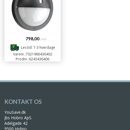
798,00
DKK
Lev.tid: 1-3 hverdage
Varenr.:
7021986436402
Prodnr.:
6243436406
Datablad
KONTAKT OS
YouSave.dk
Jbs Hobro ApS.
Adelgade 42
9500 Hobro