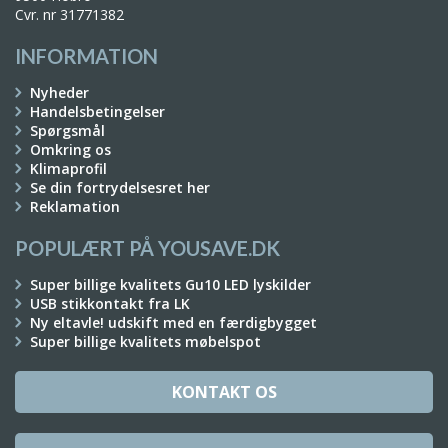
Cvr. nr 31771382
INFORMATION
Nyheder
Handelsbetingelser
Spørgsmål
Omkring os
Klimaprofil
Se din fortrydelsesret her
Reklamation
POPULÆRT PÅ YOUSAVE.DK
Super billige kvalitets Gu10 LED lyskilder
USB stikkontakt fra LK
Ny eltavle! udskift med en færdigbygget
Super billige kvalitets møbelspot
KONTAKT OS